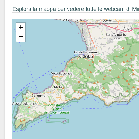
Esplora la mappa per vedere tutte le webcam di Mi
+
−