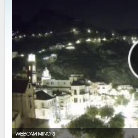
WEBCAM MINORI