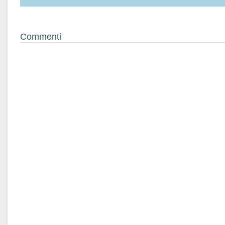
Commenti